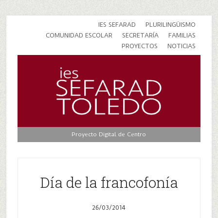
IES SEFARAD
PLURILINGÜISMO
COMUNIDAD ESCOLAR
SECRETARÍA
FAMILIAS
PROYECTOS
NOTICIAS
Proyecto Digital de Centro
Día de la francofonía
26/03/2014