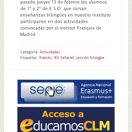
pasado jueves 13 de febrero los alumnos
de 1º y 2º de E.S.O. que cursan
enseñanzas bilingües en nuestro instituto
participaron en dos actividades
convocadas por el Institut Français de
Madrid
Categoría:
Actividades
Etiquetas:
francés
,
IES Sefarad
,
sección bilingüe