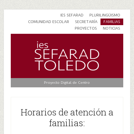
IES SEFARAD
PLURILINGÜISMO
COMUNIDAD ESCOLAR
SECRETARÍA
FAMILIAS
PROYECTOS
NOTICIAS
Proyecto Digital de Centro
Horarios de atención a
familias: