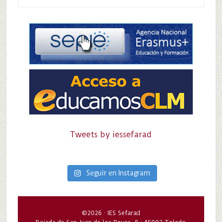
Tweets by iessefarad
Seguir en Instagram
©2026 · IES Sefarad