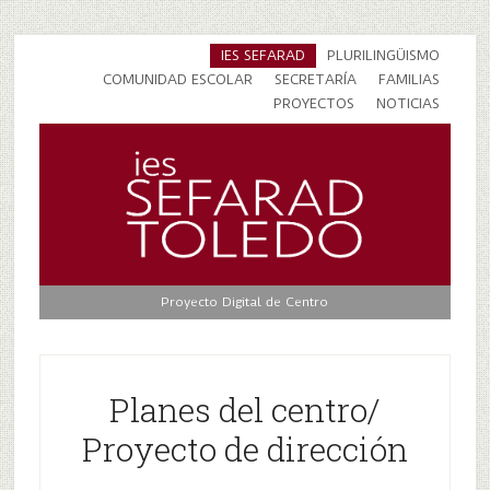
IES SEFARAD
PLURILINGÜISMO
COMUNIDAD ESCOLAR
SECRETARÍA
FAMILIAS
PROYECTOS
NOTICIAS
Proyecto Digital de Centro
Planes del centro/
Proyecto de dirección