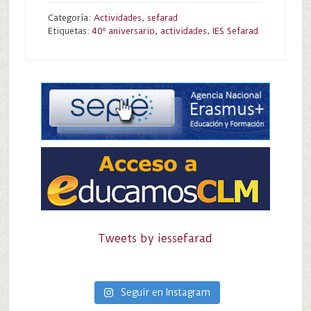
Categoría:
Actividades
,
sefarad
Etiquetas:
40º aniversario
,
actividades
,
IES Sefarad
Tweets by iessefarad
Seguir en Instagram