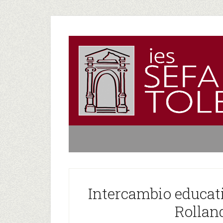
Intercambio educat
Rolland