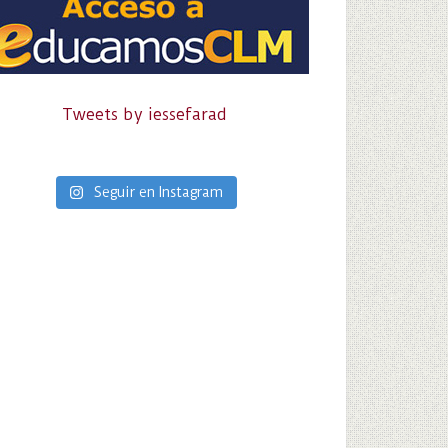
Tweets by iessefarad
Seguir en Instagram