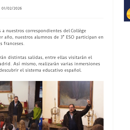
01/02/2026
s a nuestros correspondientes del ​Collège
er año, nuestros alumnos de 3° ESO participan en
s franceses.
n distintas salidas, entre ellas visitarán el
drid. Así mismo, realizarán varias inmersiones
descubrir el sistema educativo español​.