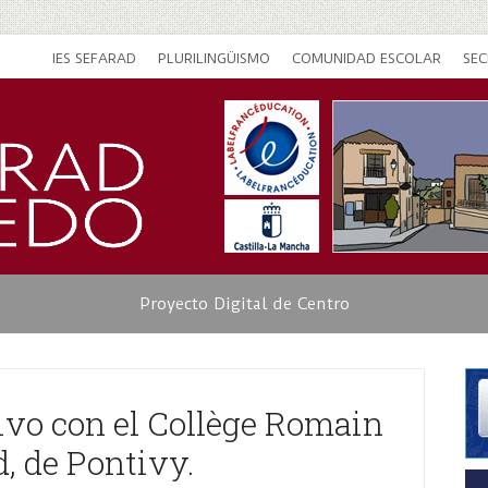
IES SEFARAD
PLURILINGÜISMO
COMUNIDAD ESCOLAR
SEC
Proyecto Digital de Centro
ivo con el Collège Romain
, de Pontivy.