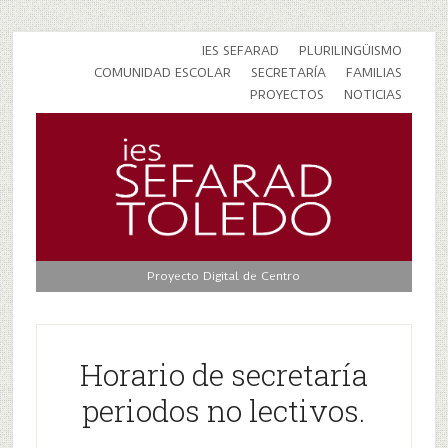
IES SEFARAD
PLURILINGÜISMO
COMUNIDAD ESCOLAR
SECRETARÍA
FAMILIAS
PROYECTOS
NOTICIAS
Proyecto Digital de Centro
Horario de secretaría
periodos no lectivos.