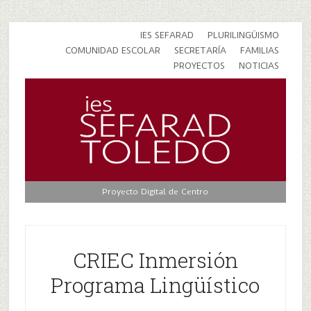
IES SEFARAD
PLURILINGÜISMO
COMUNIDAD ESCOLAR
SECRETARÍA
FAMILIAS
PROYECTOS
NOTICIAS
Proyecto Digital de Centro
CRIEC Inmersión
Programa Lingüístico