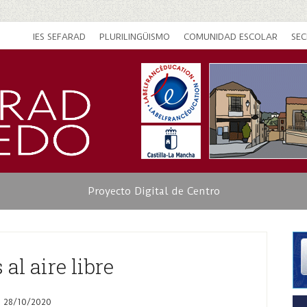
IES SEFARAD
PLURILINGÜISMO
COMUNIDAD ESCOLAR
SEC
Proyecto Digital de Centro
 al aire libre
28/10/2020