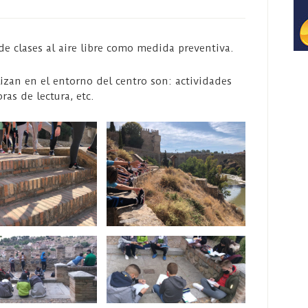
e clases al aire libre como medida preventiva.
lizan en el entorno del centro son: actividades
oras de lectura, etc.