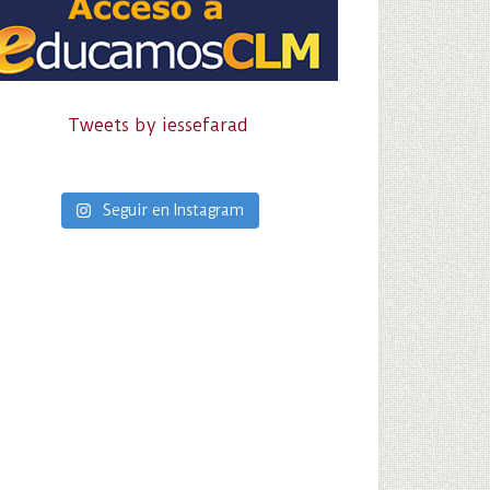
Tweets by iessefarad
Seguir en Instagram