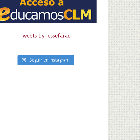
Tweets by iessefarad
Seguir en Instagram