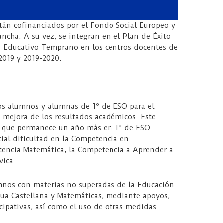
stán cofinanciados por el Fondo Social Europeo y
ancha. A su vez, se integran en el Plan de Éxito
 Educativo Temprano en los centros docentes de
-2019 y 2019-2020.
los alumnos y alumnas de 1º de ESO para el
y mejora de los resultados académicos. Este
o que permanece un año más en 1º de ESO.
cial dificultad en la Competencia en
tencia Matemática, la Competencia a Aprender a
vica.
mnos con materias no superadas de la Educación
gua Castellana y Matemáticas, mediante apoyos,
icipativas, así como el uso de otras medidas