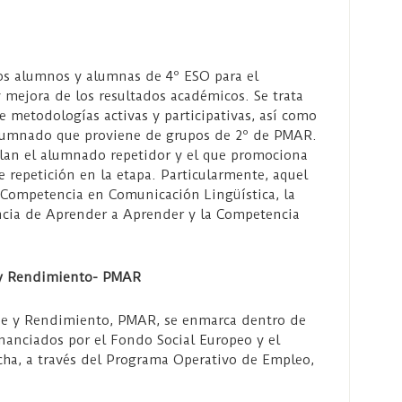
los alumnos y alumnas de 4º ESO para el
y mejora de los resultados académicos. Se trata
e metodologías activas y participativas, así como
alumnado que proviene de grupos de 2º de PMAR.
lan el alumnado repetidor y el que promociona
e repetición en la etapa. Particularmente, aquel
a Competencia en Comunicación Lingüística, la
cia de Aprender a Aprender y la Competencia
 y Rendimiento- PMAR
je y Rendimiento, PMAR, se enmarca dentro de
nanciados por el Fondo Social Europeo y el
cha, a través del Programa Operativo de Empleo,