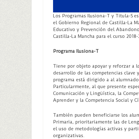
Los Programas Ilusiona-T y Titula-S e
el Gobierno Regional de Castilla-La M
Educativo y Prevención del Abandono
Castilla-La Mancha para el curso 2018
Programa Ilusiona-T
Tiene por objeto apoyar y reforzar a 
desarrollo de las competencias clave 
programa está dirigido a al alumnad
Particularmente, al que presente espe
Comunicación y Lingüística, la Compe
Aprender y la Competencia Social y Cí
También pueden beneficiarse los alu
Primaria, prioritariamente las de Len
el uso de metodologías activas y part
organizativas.