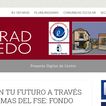
IES SEFARAD
PLURILINGÜISMO
COMUNIDAD ESCOLAR
SEC
Proyecto Digital de Centro
EN TU FUTURO A TRAVÉS
MAS DEL FSE: FONDO