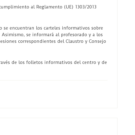
 cumplimiento al Reglamento (UE) 1303/2013
o se encuentran los carteles informativos sobre
 Asimismo, se informará al profesorado y a los
sesiones correspondientes del Claustro y Consejo
ravés de los folletos informativos del centro y de