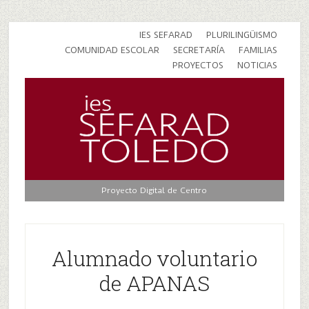
IES SEFARAD
PLURILINGÜISMO
COMUNIDAD ESCOLAR
SECRETARÍA
FAMILIAS
PROYECTOS
NOTICIAS
Proyecto Digital de Centro
Alumnado voluntario
de APANAS