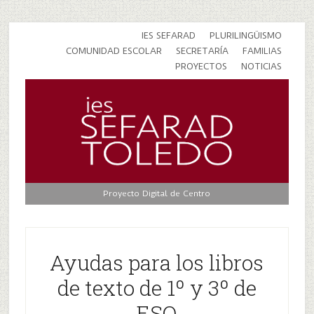
IES SEFARAD
PLURILINGÜISMO
COMUNIDAD ESCOLAR
SECRETARÍA
FAMILIAS
PROYECTOS
NOTICIAS
Proyecto Digital de Centro
Ayudas para los libros
de texto de 1º y 3º de
ESO