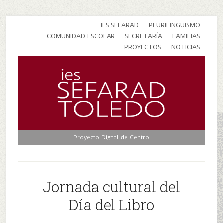
IES SEFARAD
PLURILINGÜISMO
COMUNIDAD ESCOLAR
SECRETARÍA
FAMILIAS
PROYECTOS
NOTICIAS
Proyecto Digital de Centro
Jornada cultural del
Día del Libro