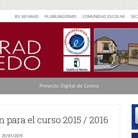
IES SEFARAD
PLURILINGÜISMO
COMUNIDAD ESCOLAR
SEC
Proyecto Digital de Centro
 para el curso 2015 / 2016
25/01/2015