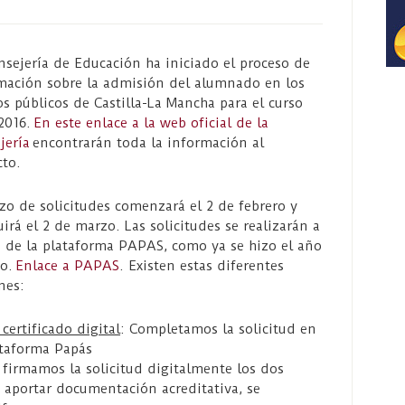
nsejería de Educación ha iniciado el proceso de
mación sobre la admisión del alumnado en los
os públicos de Castilla-La Mancha para el curso
2016.
En este enlace a la web oficial de la
jería
encontrarán toda la información al
cto.
azo de solicitudes comenzará el 2 de febrero y
uirá el 2 de marzo. Las solicitudes se realizarán a
s de la plataforma PAPAS, como ya se hizo el año
do.
Enlace a PAPAS
. Existen estas diferentes
nes:
certificado digital
: Completamos la solicitud en
ataforma Papás
 firmamos la solicitud digitalmente los dos
 aportar documentación acreditativa, se