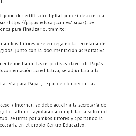
f.
dispone de certificado digital pero sí de acceso a
pás (https://papas.educa.jccm.es/papas), se
ones para finalizar el trámite:
or ambos tutores y se entrega en la secretaría de
egidos, junto con la documentación acreditativa
mente mediante las respectivas claves de Papás
documentación acreditativa, se adjuntará a la
traseña para Papás, se puede obtener en las
cceso a Internet
: se debe acudir a la secretaría de
gidos, allí nos ayudarán a completar la solicitud
itud, se firma por ambos tutores y aportando la
cesaria en el propio Centro Educativo.