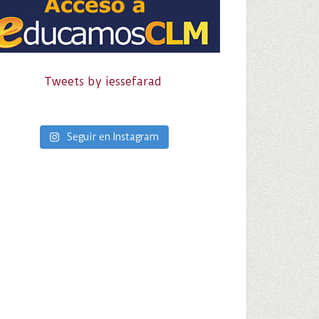
Tweets by iessefarad
Seguir en Instagram