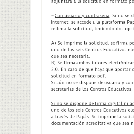
adjuntará a la solicitud en formato pd
–
Con usuario y contraseña
: Si no se 
Internet: se accede a la plataforma Pa
rellena la solicitud, teniendo dos opci
A) Se imprime la solicitud, se firma p
uno de los seis Centros Educativos el
que sea necesaria.
B) Se firma ambos tutores electrónica
2.0. En caso de que haya que aportar 
solicitud en formato pdf.
Si aún no se dispone de usuario y con
secretarías de los Centros Educativos.
Si no se dispone de firma digital ni a
uno de los seis Centros Educativos ele
a través de Papás. Se imprime la solic
documentación acreditativa que sea ne