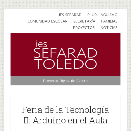
IES SEFARAD
PLURILINGÜISMO
COMUNIDAD ESCOLAR
SECRETARÍA
FAMILIAS
PROYECTOS
NOTICIAS
Proyecto Digital de Centro
Feria de la Tecnología
II: Arduino en el Aula